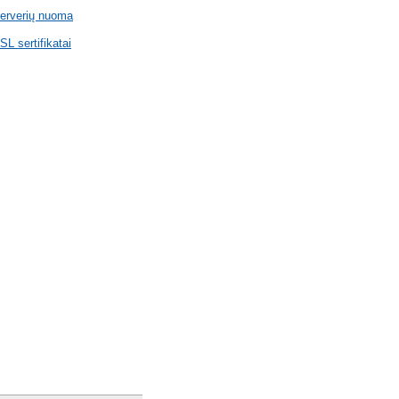
erverių nuoma
SL sertifikatai